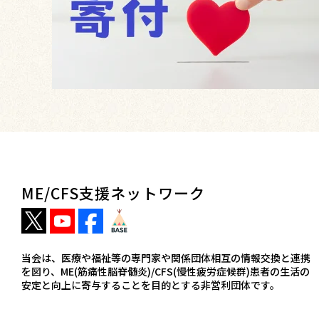
ME/CFS支援ネットワーク
当会は、医療や福祉等の専門家や関係団体相互の情報交換と連携
を図り、ME(筋痛性脳脊髄炎)/CFS(慢性疲労症候群)患者の生活の
安定と向上に寄与することを目的とする非営利団体です。