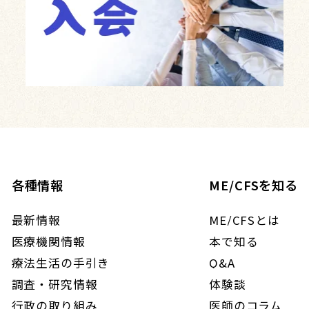
各種情報
ME/CFSを知る
最新情報
ME/CFSとは
医療機関情報
本で知る
療法生活の手引き
Q&A
調査・研究情報
体験談
行政の取り組み
医師のコラム