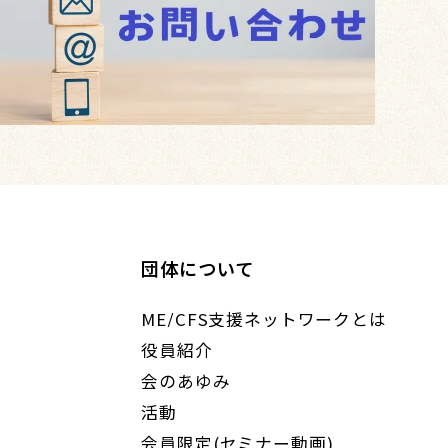
団体について
ME/CFS支援ネットワークとは
役員紹介
会のあゆみ
活動
会員限定(セミナー動画)