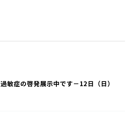
質過敏症の啓発展示中です－12日（日）