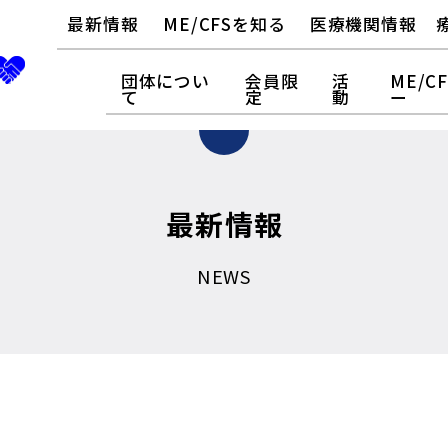
最新情報
ME/CFSを知る
医療機関情報
団体につい
会員限
活
ME/C
て
定
動
ー
最新情報
NEWS