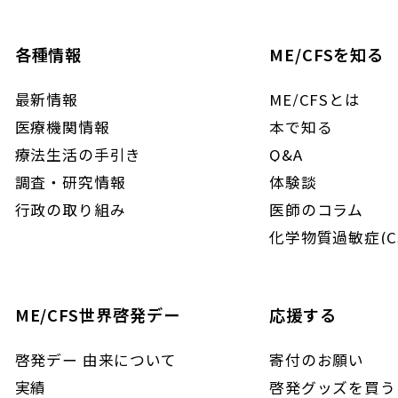
各種情報
ME/CFSを知る
最新情報
ME/CFSとは
医療機関情報
本で知る
療法生活の手引き
Q&A
調査・研究情報
体験談
行政の取り組み
医師のコラム
化学物質過敏症(C
ME/CFS世界啓発デー
応援する
啓発デー 由来について
寄付のお願い
実績
啓発グッズを買う