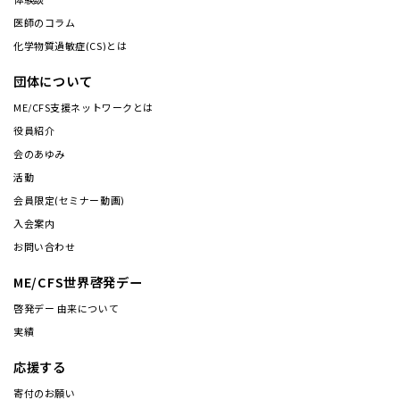
医師のコラム
化学物質過敏症(CS)とは
団体について
ME/CFS支援ネットワークとは
役員紹介
会のあゆみ
活動
会員限定(セミナー動画)
入会案内
お問い合わせ
ME/CFS世界啓発デー
啓発デー 由来について
実績
応援する
寄付のお願い