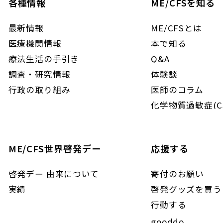
各種情報
ME/CFSを知る
最新情報
ME/CFSとは
医療機関情報
本で知る
療法生活の手引き
Q&A
調査・研究情報
体験談
行政の取り組み
医師のコラム
化学物質過敏症(C
ME/CFS世界啓発デー
応援する
啓発デー 由来について
寄付のお願い
実績
啓発グッズを買う
行動する
gooddo