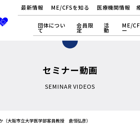
最新情報
ME/CFSを知る
医療機関情報
団体につい
会員限
活
ME/C
て
定
動
ー
セミナー動画
SEMINAR VIDEOS
病気か（大阪市立大学医学部客員教授 倉恒弘彦）